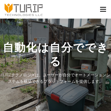
コンテンツへスキップ
メニュー
自動化は自分ででき
る
TURIPテクノロジズは、ユーザーが自分でオートメーションシ
ステムを構築できるプラットフォームを提供します。